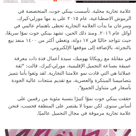
علامة تجارية محلية. تأسست بينكي جوت، المتخصصة في
الرموش الاصطناعية، عام ٢٠١٥ على يد مها مورلي-كيرك.
وسرعان ما بدأت العلامة التجارية تحظى باهتمام عالمي في
أوائل عام ٢٠١٦. ومنذ ذلك الحين، تشهد بينكي جوت نموًا سريعًا،
حيث تتواجد حاليًا في ١٧ دولة، وتغطي أكثر من ١٤٠٠ منفذ بيع
بالتجزئة، بالإضافة إلى موقعها الإلكتروني.
في مقابلة مع روبكاثا بهوميك، سيدة أعمال فذة ذات معرفة
عميقة بصناعة التجميل الإقليمية، مورلي-كيرك، قالت: "ثقة
عملائنا هي التي قادت نمو علامتنا التجارية. لقد وثقوا بأننا نتميز
بتصاميمنا المبتكرة والعصرية، مع تقديم منتجات عالية الجودة
بأسعار في متناول الجميع".
حققت بينكي جوت نموًا كبيرًا بنسبة مئوية من رقمين على
أساس سنوي. لكن نمونا لا يقتصر على المنطقة فحسب، فنحن
علامة تجارية مرموقة في مجال التجميل عالميًا.