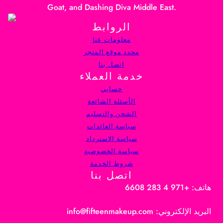
Goat, and Dashing Diva Middle East.
الروابط
معلومات عنا
محدد موقع المتجر
اتصل بنا
خدمة العملاء
حسابي
الأسئلة الشائعة
الشحن والتسليم
سياسة العائدات
سياسة الاسترداد
سياسة الخصوصية
شروط الخدمة
اتصل بنا
هاتف: +971 4 283 6608
البريد الإلكتروني: info@fifteenmakeup.com