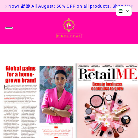
hop Now! 🎁
🎁 All August: 50% OFF on all products. Shop Now! 