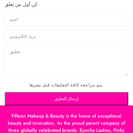
كن أول من يعلق.
يتم مراجعة كافة التعليقات قبل نشرها.
إرسال التعليق
Fifteen Makeup & Beauty is the home of exceptional
beauty and innovation. As the proud parent company of
three globally celebrated brands: Eyecha Lashes, Pinky