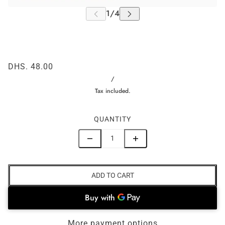
DHS. 48.00
/
Tax included.
QUANTITY
ADD TO CART
More payment options