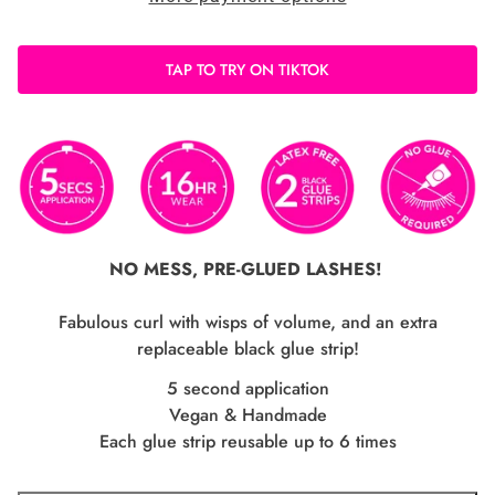
TAP TO TRY ON TIKTOK
NO MESS, PRE-GLUED LASHES!
Fabulous curl with wisps of volume, and an extra
replaceable black glue strip!
5 second application
Vegan & Handmade
Each glue strip reusable up to 6 times