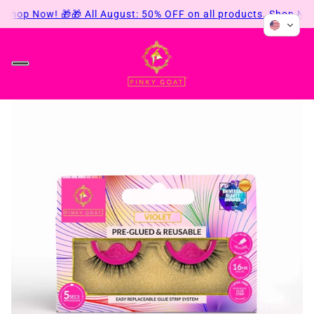
 Shop Now! 🎁
🎁 All August: 50% OFF on all products. Shop Now!