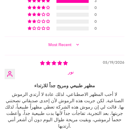
3
0
0
0
0
SORT BY
05/19/2026
نور
مظهر طبيعي ومريح جداً للارتداء
لا أحب المظهر الاصطناعي، لذلك عادة لا أرتدي الرموش
الصناعية. لكن جربت هذه الرموش لأن إحدى صديقاتي نصحتني
بها. قالت لي إن رموش هذه الشركة تعطي مظهراً طبيعياً، لذلك
جربتها. بعد التجربة، تفاجأت جداً لأنها بدت طبيعية جداً، وأعطت
حجماً لرموشي، وبقيت مريحة طوال اليوم دون أن أشعر أنني
أرتديها.